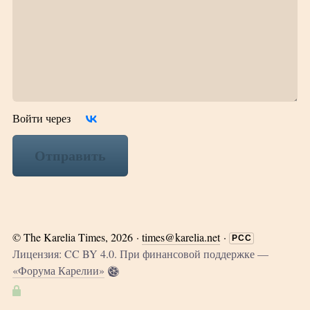
Войти через
Отправить
©
The Karelia Times
, 2026 ·
times@karelia.net
·
РСС
Лицензия: CC BY 4.0. При финансовой поддержке —
«Форума Карелии»