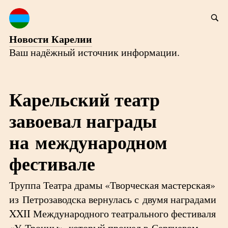
Новости Карелии
Ваш надёжный источник информации.
Карельский театр
завоевал награды
на международном
фестивале
Труппа Театра драмы «Творческая мастерская»
из Петрозаводска вернулась с двумя наградами
XXII Международного театрального фестиваля
«У Троицы», который прошел в Сергиевом