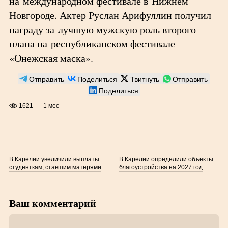
на международном фестивале в Нижнем
Новгороде. Актер Руслан Арифуллин получил
награду за лучшую мужскую роль второго
плана на республиканском фестивале
«Онежская маска».
Отправить
Поделиться
Твитнуть
Отправить
Поделиться
1621
1 мес
В Карелии увеличили выплаты
В Карелии определили объекты
студенткам, ставшим матерями
благоустройства на 2027 год
Ваш комментарий