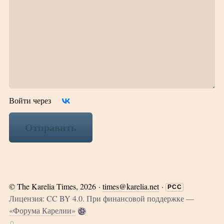
Войти через
Отправить
©
The Karelia Times
, 2026 ·
times@karelia.net
·
РСС
Лицензия: CC BY 4.0. При финансовой поддержке —
«Форума Карелии»