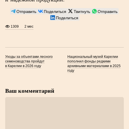
Отправить
Поделиться
Твитнуть
Отправить
Поделиться
1309
2 мес
Уходы за объектами лесного
Национальный музей Карелии
семеноводства пройдут
пополнил фонды редкими
в Карелии в 2026 году
архивными материалами в 2025
году
Ваш комментарий