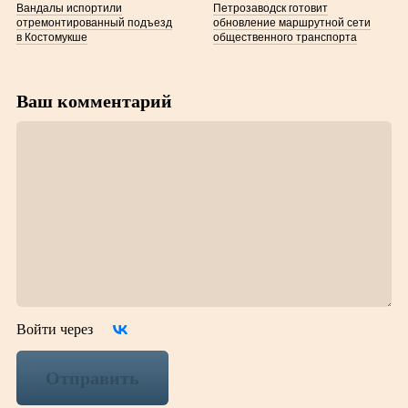
Вандалы испортили
Петрозаводск готовит
отремонтированный подъезд
обновление маршрутной сети
в Костомукше
общественного транспорта
Ваш комментарий
Войти через
Отправить