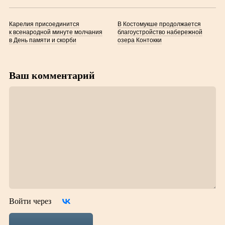
Карелия присоединится
В Костомукше продолжается
к всенародной минуте молчания
благоустройство набережной
в День памяти и скорби
озера Контокки
Ваш комментарий
Войти через