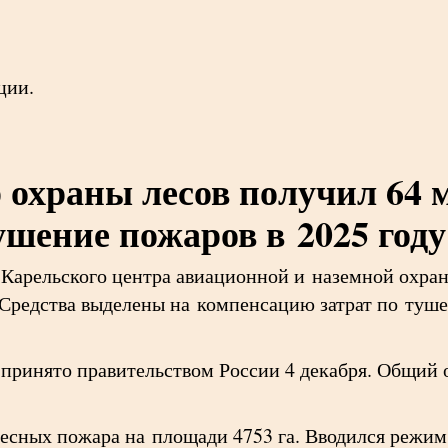
ции.
 охраны лесов получил 64 
ушение пожаров в 2025 году
т Карельского центра авиационной и наземной охра
 Средства выделены на компенсацию затрат по туш
 принято правительством России 4 декабря. Общий
лесных пожара на площади 4753 га. Вводился режим