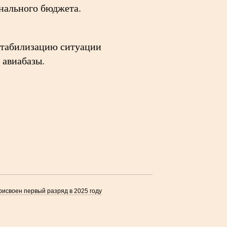
онального бюджета.
 Стабилизацию ситуации
 авиабазы.
исвоен первый разряд в 2025 году