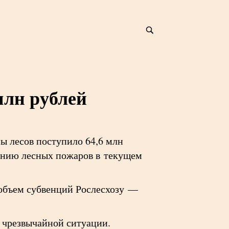
млн рублей
ны лесов поступило 64,6 млн
ению лесных пожаров в текущем
 объем субвенций Рослесхозу —
 чрезвычайной ситуации.