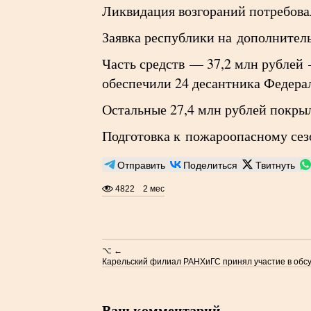
Ликвидация возгораний потребовал
Заявка республики на дополнител
Часть средств — 37,2 млн рублей
обеспечили 24 десантника Федера
Остальные 27,4 млн рублей покрыл
Подготовка к пожароопасному сезо
Отправить
Поделиться
Твитнуть
4822
2 мес
⌥ ←
Карельский филиал РАНХиГС принял участие в обс
Ваш комментарий