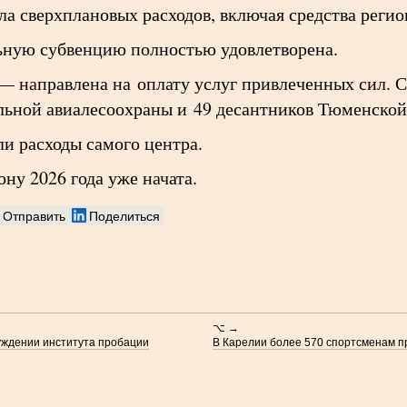
а сверхплановых расходов, включая средства реги
ьную субвенцию полностью удовлетворена.
 — направлена на оплату услуг привлеченных сил.
льной авиалесоохраны и 49 десантников Тюменской
и расходы самого центра.
ну 2026 года уже начата.
Отправить
Поделиться
⌥ →
уждении института пробации
В Карелии более 570 спортсменам пр