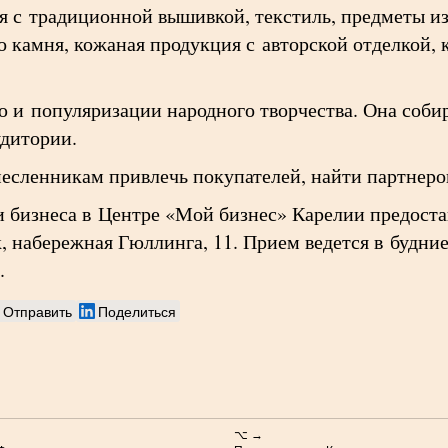
я с традиционной вышивкой, текстиль, предметы из
о камня, кожаная продукция с авторской отделкой,
 и популяризации народного творчества. Она собир
удитории.
есленникам привлечь покупателей, найти партнеро
 бизнеса в Центре «Мой бизнес» Карелии предостав
, набережная Гюллинга, 11. Прием ведется в будние
.
Отправить
Поделиться
⌥ →