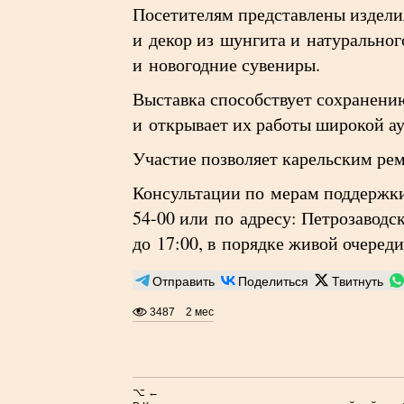
Посетителям представлены издели
и декор из шунгита и натуральног
и новогодние сувениры.
Выставка способствует сохранению
и открывает их работы широкой а
Участие позволяет карельским рем
Консультации по мерам поддержки
54-00 или по адресу: Петрозаводск
до 17:00, в порядке живой очереди
Отправить
Поделиться
Твитнуть
3487
2 мес
⌥ ←