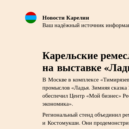
Новости Карелии
Ваш надёжный источник информа
Карельские реме
на выставке «Лад
В Москве в комплексе «Тимирязев
промыслов «Ладья. Зимняя сказка 
обеспечил Центр «Мой бизнес» Ре
экономика».
Региональный стенд объединил ре
и Костомукши. Они продемонстрир