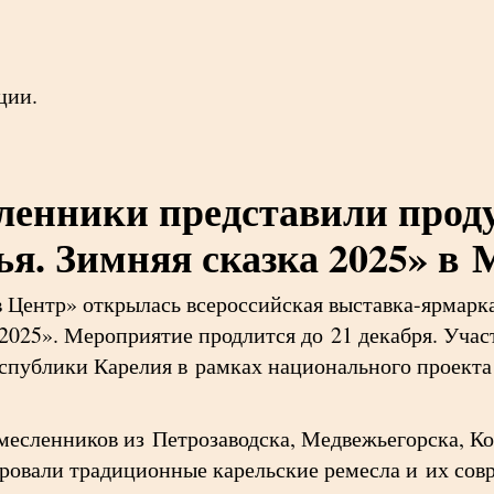
ции.
сленники представили про
ья. Зимняя сказка 2025» в 
 Центр» открылась всероссийская выставка-ярмарк
2025». Мероприятие продлится до 21 декабря. Учас
спублики Карелия в рамках национального проект
месленников из Петрозаводска, Медвежьегорска, К
овали традиционные карельские ремесла и их сов