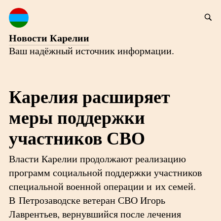
Новости Карелии
Ваш надёжный источник информации.
Карелия расширяет
меры поддержки
участников СВО
Власти Карелии продолжают реализацию
программ социальной поддержки участников
специальной военной операции и их семей.
В Петрозаводске ветеран СВО Игорь
Лаврентьев, вернувшийся после лечения