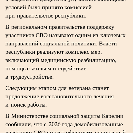
условий было принято комиссией
при правительстве республики.
В региональном правительстве поддержку
участников СВО называют одним из ключевых
направлений социальной политики. Власти
республики реализуют комплекс мер,
включающий медицинскую реабилитацию,
помощь с жильем и содействие
в трудоустройстве.
Следующим этапом для ветерана станет
продолжение восстановительного лечения
и поиск работы.
В Министерстве социальной защиты Карелии
сообщили, что с 2026 года демобилизованные
участники СВО смогут оформлять социальный