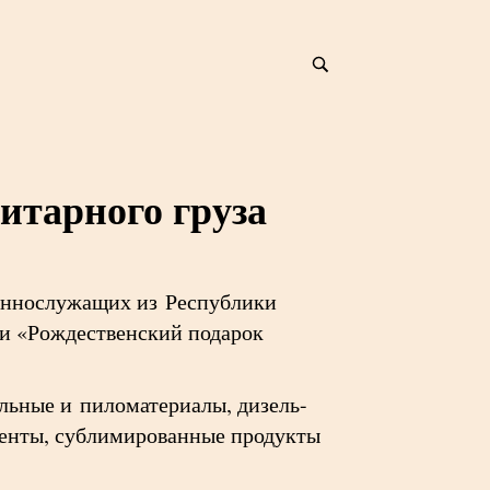
итарного груза
оеннослужащих из Республики
ии «Рождественский подарок
льные и пиломатериалы, дизель-
менты, сублимированные продукты