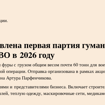
ции.
влена первая партия гуман
ВО в 2026 году
ли фуры с грузом общим весом почти 60 тонн для в
ной операции. Отправка организована в рамках акц
она Артура Парфенчикова.
иями и представителями бизнеса. Включает строите
билей, теплую одежду, маскировочные сети, медика