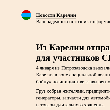
Новости Карелии
Ваш надёжный источник информа
Из Карелии отпра
для участников С
4 января из Петрозаводска выеха
Карелия в зоне специальной воен
бойцу» по инициативе главы реги
Груз собран жителями, предприят
генераторы, запчасти для автомо
и товары длительного хранения.