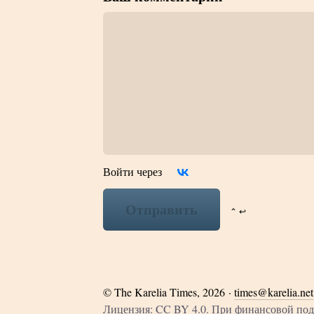
Войти через
Отправить
⌃ ↩
©
The Karelia Times
, 2026 ·
times@karelia.net
Лицензия: CC BY 4.0. При финансовой п