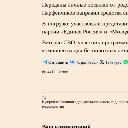
Переданы личные посылки от родс
Парфенчиков направил средства с
В погрузке участвовали представи
партии «Единая Россия» и «Молод
Ветеран СВО, участник программ
компоненты для беспилотных лета
Отправить
Поделиться
Твитнуть
4412
2 мес
⌥ ←
В деревне Савиново для учеников школы-сада про
мероприятия
Ваш комментарий