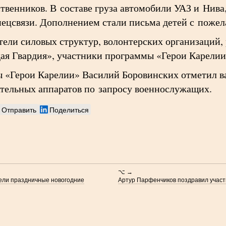
твенников. В составе груза автомобили УАЗ и Нива
пецсвязи. Дополнением стали письма детей с поже
тели силовых структур, волонтерских организаций
ая Гвардия», участники программы «Герои Карелии
ы «Герои Карелии» Василий Боровинских отметил 
тельных аппаратов по запросу военнослужащих.
Отправить
Поделиться
⌥ →
вели праздничные новогодние
Артур Парфенчиков поздравил участ