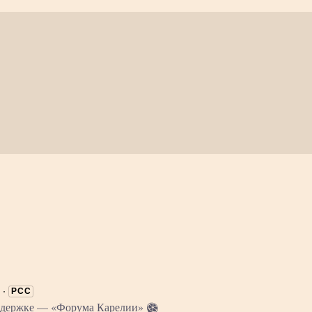
·
РСС
оддержке —
«Форума Карелии»