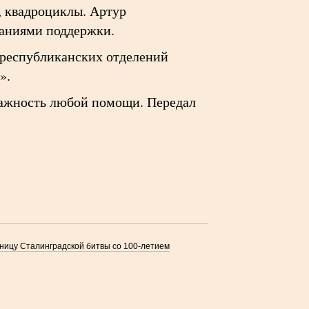
, квадроциклы. Артур
ланиями поддержки.
, республиканских отделений
».
важность любой помощи. Передал
ницу Сталинградской битвы со 100-летием