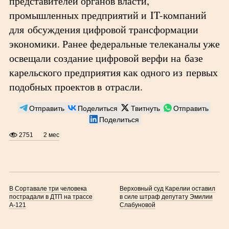
представителей органов власти,
промышленных предприятий и IT-компаний
для обсуждения цифровой трансформации
экономики. Ранее федеральные телеканалы уже
освещали создание цифровой верфи на базе
карельского предприятия как одного из первых
подобных проектов в отрасли.
Отправить
Поделиться
Твитнуть
Отправить
Поделиться
2751
2 мес
В Сортавале три человека
Верховный суд Карелии оставил
пострадали в ДТП на трассе
в силе штраф депутату Эмилии
А-121
Слабуновой