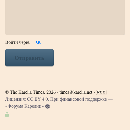
Войти через
Отправить
©
The Karelia Times
, 2026 ·
times@karelia.net
·
РСС
Лицензия: CC BY 4.0. При финансовой поддержке —
«Форума Карелии»