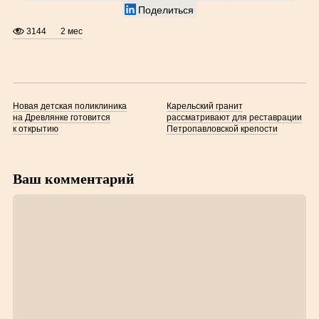
Поделиться
3144
2 мес
Новая детская поликлиника
Карельский гранит
на Древлянке готовится
рассматривают для реставрации
к открытию
Петропавловской крепости
Ваш комментарий