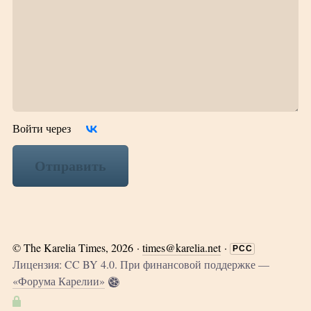
Войти через
Отправить
©
The Karelia Times
, 2026 ·
times@karelia.net
·
РСС
Лицензия: CC BY 4.0. При финансовой поддержке —
«Форума Карелии»