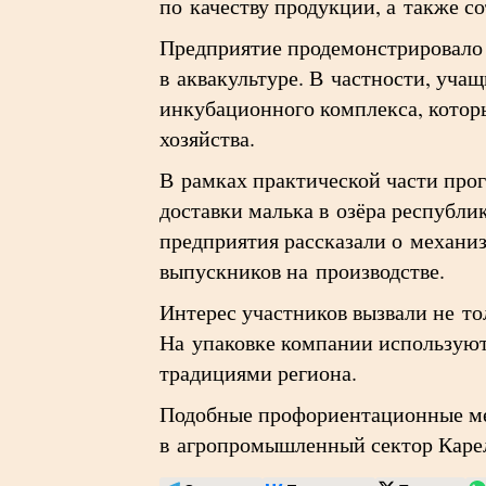
по качеству продукции, а также с
Предприятие продемонстрировало
в аквакультуре. В частности, уча
инкубационного комплекса, котор
хозяйства.
В рамках практической части про
доставки малька в озёра республи
предприятия рассказали о механи
выпускников на производстве.
Интерес участников вызвали не т
На упаковке компании используютс
традициями региона.
Подобные профориентационные ме
в агропромышленный сектор Каре