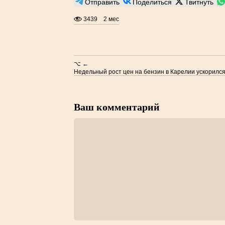
Отправить
Поделиться
Твитнуть
3439
2 мес
⌥ ←
Недельный рост цен на бензин в Карелии ускорилс
Ваш комментарий