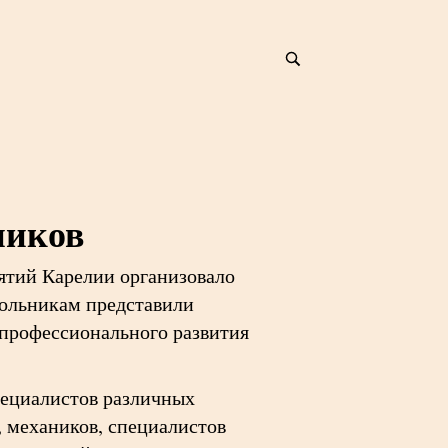
ников
ятий Карелии организовало
ольникам представили
 профессионального развития
пециалистов различных
, механиков, специалистов