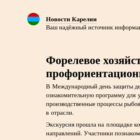
Новости Карелии
Ваш надёжный источник информа
Форелевое хозяйс
профориентацион
В Международный день защиты де
ознакомительную программу для 
производственные процессы рыбов
в отрасли.
Экскурсия прошла на площадке ком
направлений. Участники познакоми