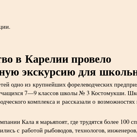
ции.
тво в Карелии провело
ную экскурсию для школь
тей одно из крупнейших форелеводческих предпри
учащихся 7—9 классов школы № 3 Костомукши. Шк
одческого комплекса и рассказали о возможностях
пании Кала я марьяпоят, где трудятся более 100 с
лись с работой рыбоводов, технологов, инженеров