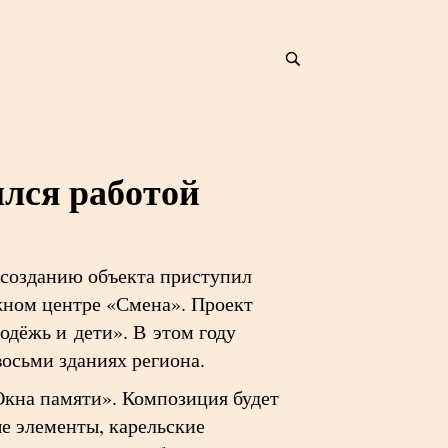
лся работой
 созданию объекта приступил
жном центре «Смена». Проект
дёжь и дети». В этом году
восьми зданиях региона.
Окна памяти». Композиция будет
е элементы, карельские