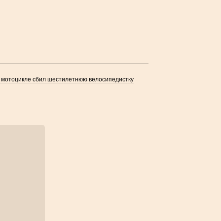
 мотоцикле сбил шестилетнюю велосипедистку