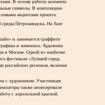
хами. В основу работы заложена
альные символы. В композицию
словыми акцентами проекта.
среды Петрозаводска. На базе
зайн» и занимается граффити
 графика и живопись. Художник
ли в Москве. Одной из наиболее
ного фестиваля «Лучший город
де российских регионов, включая
еча с художником. Участникам
анизаторы также анонсировали
аботу с аэрозольной краской.