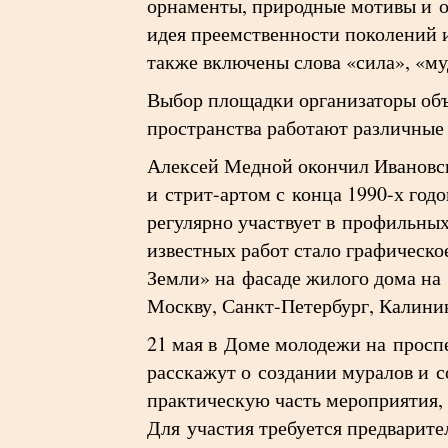
орнаменты, природные мотивы и о
идея преемственности поколений 
также включены слова «сила», «м
Выбор площадки организаторы объ
пространства работают различные
Алексей Медной окончил Ивановск
и стрит-артом с конца 1990-х го
регулярно участвует в профильных
известных работ стало графическо
Земли» на фасаде жилого дома на 
Москву, Санкт-Петербург, Калини
21 мая в Доме молодежи на просп
расскажут о создании муралов и 
практическую часть мероприятия, 
Для участия требуется предварите