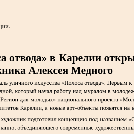
ции.
а отвода» в Карелии откры
жника Алексея Медного
аль уличного искусства «Полоса отвода». Первым к
ной, который начал работу над муралом в молоде
«Регион для молодых» национального проекта «Моло
итетов Карелии, а новые арт-объекты появятся на 
 художник подготовил концепцию под названием «
панно, объединяющего современные художественны