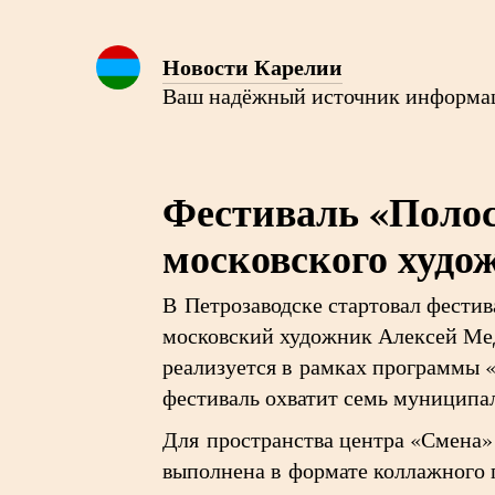
Новости Карелии
Ваш надёжный источник информа
Фестиваль «Полос
московского худо
В Петрозаводске стартовал фестив
московский художник Алексей Мед
реализуется в рамках программы 
фестиваль охватит семь муниципал
Для пространства центра «Смена»
выполнена в формате коллажного 