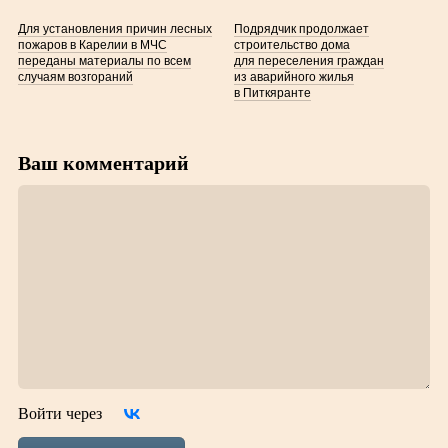
Для установления причин лесных
Подрядчик продолжает
пожаров в Карелии в МЧС
строительство дома
переданы материалы по всем
для переселения граждан
случаям возгораний
из аварийного жилья
в Питкяранте
Ваш комментарий
Войти через