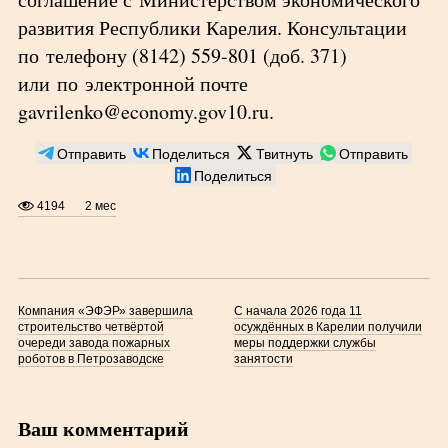
развития Республики Карелия. Консультации
по телефону (8142) 559-801 (доб. 371)
или по электронной почте
gavrilenko@economy.gov10.ru.
Отправить
Поделиться
Твитнуть
Отправить
Поделиться
4194
2 мес
Компания «ЭФЭР» завершила
С начала 2026 года 11
строительство четвёртой
осуждённых в Карелии получили
очереди завода пожарных
меры поддержки службы
роботов в Петрозаводске
занятости
Ваш комментарий