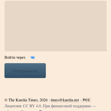
Войти через
Отправить
©
The Karelia Times
, 2026 ·
times@karelia.net
·
РСС
Лицензия: CC BY 4.0. При финансовой поддержке —