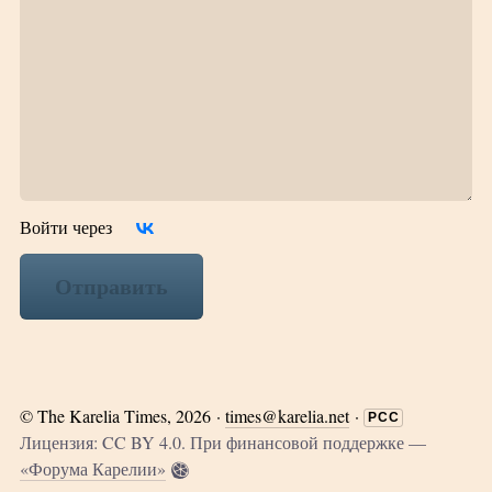
Войти через
Отправить
©
The Karelia Times
, 2026 ·
times@karelia.net
·
РСС
Лицензия: CC BY 4.0. При финансовой поддержке —
«Форума Карелии»