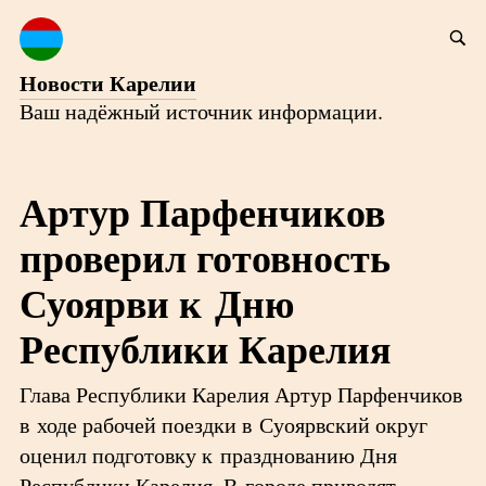
Новости Карелии
Ваш надёжный источник информации.
Артур Парфенчиков
проверил готовность
Суоярви к Дню
Республики Карелия
Глава Республики Карелия Артур Парфенчиков
в ходе рабочей поездки в Суоярвский округ
оценил подготовку к празднованию Дня
Республики Карелия. В городе приводят