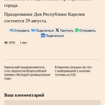
города.
Празднование Дня Республики Карелия
состоится 29 августа.
Отправить
Поделиться
Твитнуть
Отправить
Поделиться
3930
1 мес
Карельский предприниматель
В Карелии запущен чат-бот
стал лауреатом Всероссийской
с информацией о наличии
премии «Молодой промышленник
топлива на АЗС
года»
Ваш комментарий