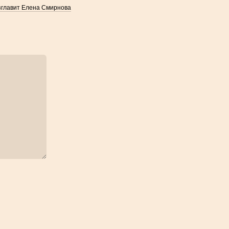
зглавит Елена Смирнова