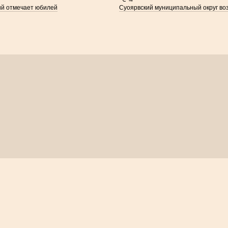
ий отмечает юбилей
Суоярвский муниципальный округ во