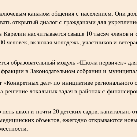
ключевым каналом общения с населением. Они дол
вать открытый диалог с гражданами для укрепления
в Карелии насчитывается свыше 10 тысяч членов и 
00 человек, включая молодежь, участников и ветер
тся образовательный модуль «Школа первичек» для
 фракции в Законодательном собрании и муниципа
т «Конкретных дел» по инициативе регионального 
на решение локальных задач в районах с финансиро
 пять школ и почти 20 детских садов, капитально 
 медицинских объектов, ежегодно открываются нов
местности.