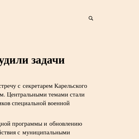
удили задачи
тречу с секретарем Карельского
ым. Центральными темами стали
иков специальной военной
одной программы и обновлению
ействия с муниципальными