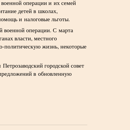
 военной операции и их семей
итание детей в школах,
помощь и налоговые льготы.
й военной операции. С марта
ганах власти, местного
о-политическую жизнь, некоторые
и Петрозаводский городской совет
р предложений в обновленную