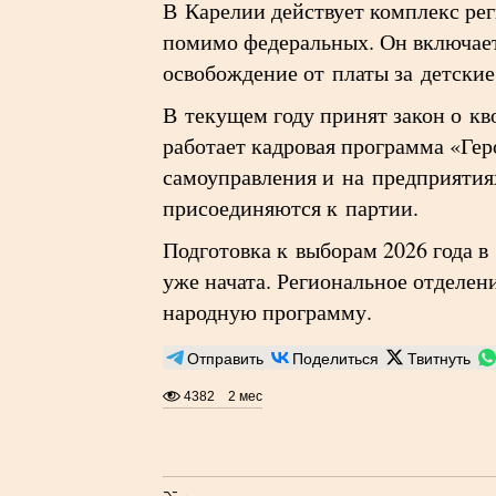
В Карелии действует комплекс ре
помимо федеральных. Он включает 
освобождение от платы за детски
В текущем году принят закон о кв
работает кадровая программа «Гер
самоуправления и на предприятия
присоединяются к партии.
Подготовка к выборам 2026 года в
уже начата. Региональное отделен
народную программу.
Отправить
Поделиться
Твитнуть
4382
2 мес
⌥ ←