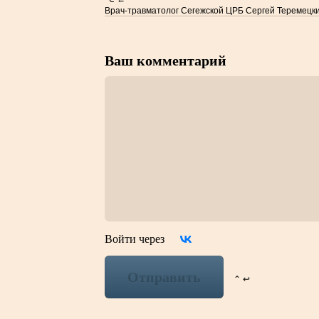
Врач-травматолог Сегежской ЦРБ Сергей Теремецк
Ваш комментарий
Войти через
Отправить
⌃ ↩