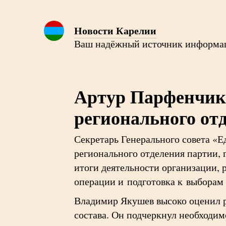
Новости Карелии
Ваш надёжный источник информа
Артур Парфенчико
регионального от
Секретарь Генерального совета «
регионального отделения партии,
итоги деятельности организации,
операции и подготовка к выборам 
Владимир Якушев высоко оценил 
состава. Он подчеркнул необходи