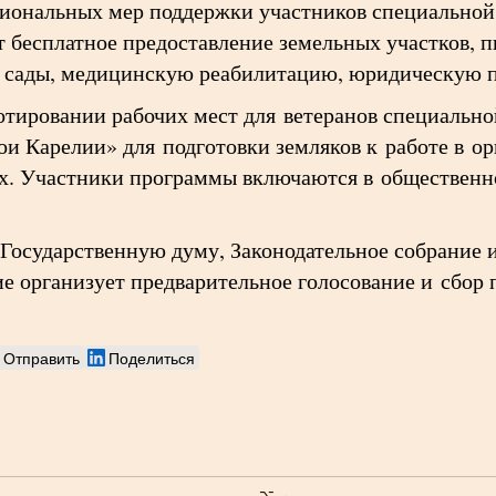
гиональных мер поддержки участников специальной
бесплатное предоставление земельных участков, п
е сады, медицинскую реабилитацию, юридическую 
отировании рабочих мест для ветеранов специально
ои Карелии» для подготовки земляков к работе в ор
х. Участники программы включаются в общественн
 Государственную думу, Законодательное собрание 
ие организует предварительное голосование и сбо
Отправить
Поделиться
⌥ →