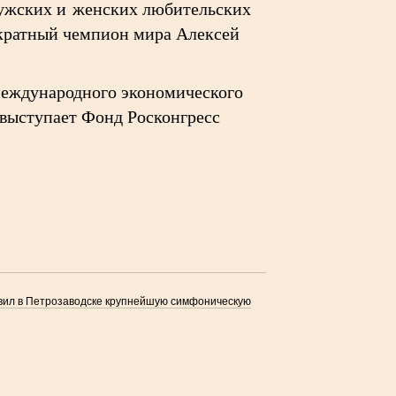
мужских и женских любительских
хкратный чемпион мира Алексей
 международного экономического
 выступает Фонд Росконгресс
вил в Петрозаводске крупнейшую симфоническую