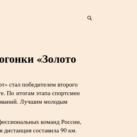
огонки «Золото
т» стал победителем второго
е. По итогам этапа спортсмен
нований. Лучшим молодым
офессиональных команд России,
 дистанция составила 90 км.