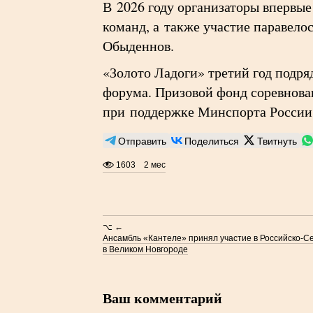
В 2026 году организаторы впервы
команд, а также участие паравел
Обыденнов.
«Золото Ладоги» третий год подр
форума. Призовой фонд соревнова
при поддержке Минспорта России 
Отправить
Поделиться
Твитнуть
1603
2 мес
⌥ ←
Ансамбль «Кантеле» принял участие в Российско-С
в Великом Новгороде
Ваш комментарий