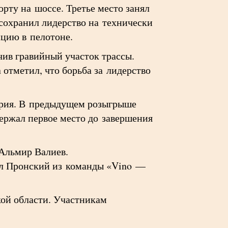
рту на шоссе. Третье место занял
сохранил лидерство на технически
нцию в пелотоне.
ив гравийный участок трассы.
отметил, что борьба за лидерство
ария. В предыдущем розыгрыше
ержал первое место до завершения
Альмир Валиев.
л Пронский из команды «Vino —
кой области. Участникам