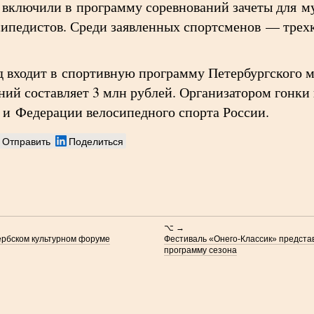
е включили в программу соревнований зачеты для 
осипедистов. Среди заявленных спортсменов — тре
яд входит в спортивную программу Петербургского
ний составляет 3 млн рублей. Организатором гонки
и Федерации велосипедного спорта России.
Отправить
Поделиться
⌥ →
ербском культурном форуме
Фестиваль «Онего-Классик» предста
программу сезона