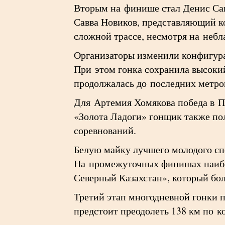
Вторым на финише стал Денис Сав
Савва Новиков, представляющий к
сложной трассе, несмотря на неб
Организаторы изменили конфигура
При этом гонка сохранила высокий
продолжалась до последних метро
Для Артемия Хомякова победа в П
«Золота Ладоги» гонщик также по
соревнований.
Белую майку лучшего молодого с
На промежуточных финишах наибо
Северный Казахстан», который бо
Третий этап многодневной гонки 
предстоит преодолеть 138 км по 