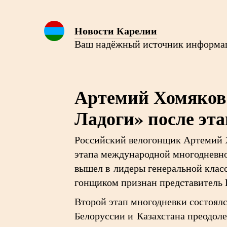
Новости Карелии
Ваш надёжный источник информа
Артемий Хомяков 
Ладоги» после эт
Российский велогонщик Артемий 
этапа международной многодневно
вышел в лидеры генеральной кла
гонщиком признан представитель 
Второй этап многодневки состоялс
Белоруссии и Казахстана преодоле